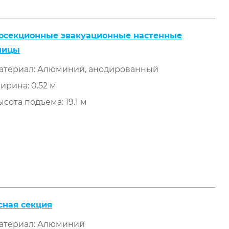
осекционные эвакуационные настенные
ницы
атериал: Алюминий, анодированный
ирина: 0.52 м
сота подъема: 19.1 м
сная секция
атериал: Алюминий