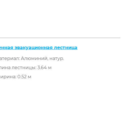
енная эвакуационная лестница
атериал: Алюминий, натур.
лина лестницы: 3.64 м
ирина: 0.52 м