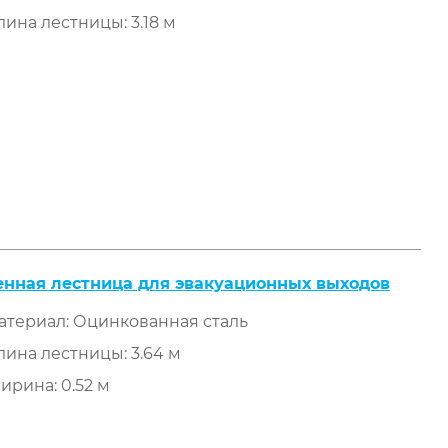
лина лестницы: 3.18 м
енная лестница для эвакуационных выходов
атериал: Оцинкованная сталь
лина лестницы: 3.64 м
ирина: 0.52 м