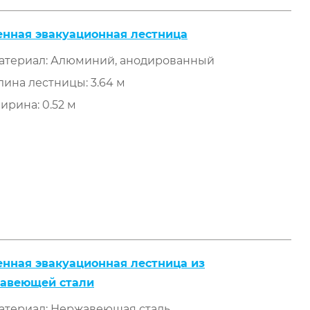
енная эвакуационная лестница
атериал: Алюминий, анодированный
лина лестницы: 3.64 м
ирина: 0.52 м
енная эвакуационная лестница из
авеющей стали
атериал: Нержавеющая сталь